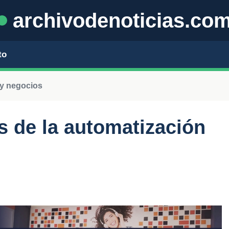
archivodenoticias.co
to
y negocios
 de la automatización