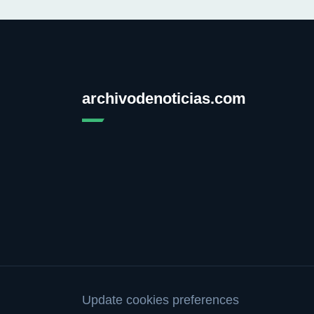
archivodenoticias.com
Update cookies preferences