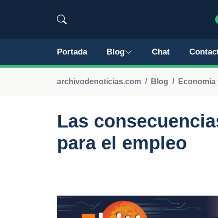
Portada
Blog
Chat
Contac
archivodenoticias.com
Blog
Economía 
Las consecuencias
para el empleo