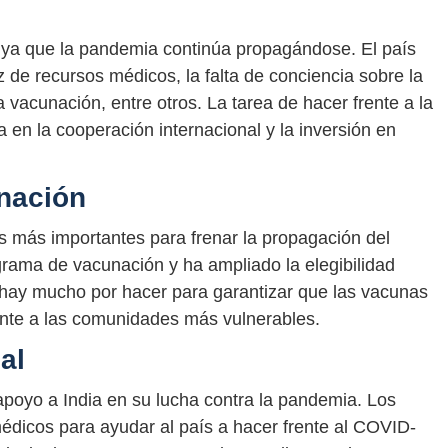
to ya que la pandemia continúa propagándose. El país
 de recursos médicos, la falta de conciencia sobre la
a vacunación, entre otros. La tarea de hacer frente a la
n la cooperación internacional y la inversión en
nación
s más importantes para frenar la propagación del
ograma de vacunación y ha ampliado la elegibilidad
 hay mucho por hacer para garantizar que las vacunas
ente a las comunidades más vulnerables.
al
poyo a India en su lucha contra la pandemia. Los
édicos para ayudar al país a hacer frente al COVID-