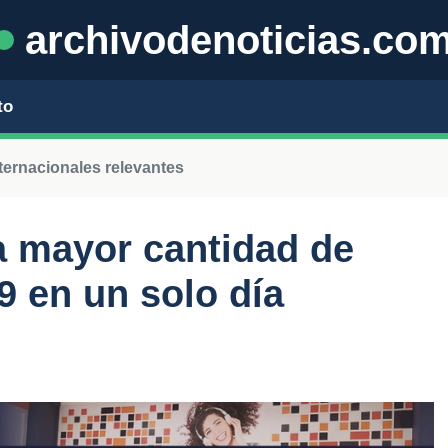
archivodenoticias.co
to
nternacionales relevantes
la mayor cantidad de
 en un solo día