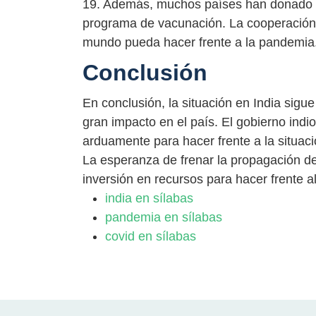
19. Además, muchos países han donado d
programa de vacunación. La cooperación i
mundo pueda hacer frente a la pandemia
Conclusión
En conclusión, la situación en India sig
gran impacto en el país. El gobierno indi
arduamente para hacer frente a la situaci
La esperanza de frenar la propagación de
inversión en recursos para hacer frente 
india en sílabas
pandemia en sílabas
covid en sílabas