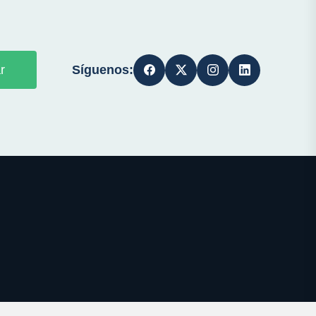
Síguenos:
r