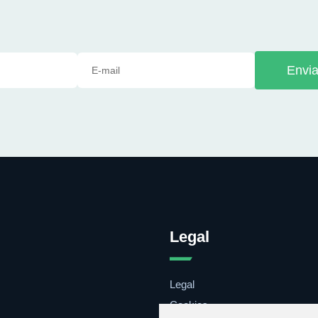
Envia
Legal
Legal
Cookies