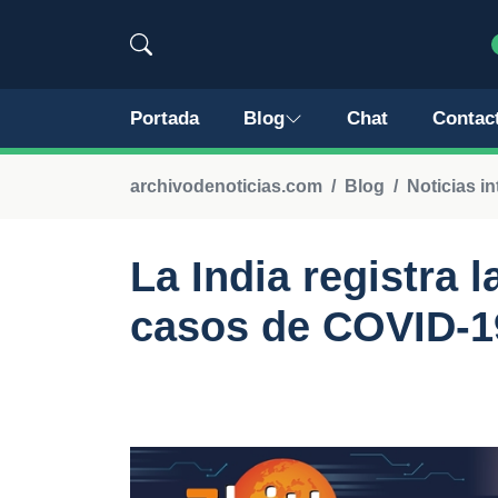
Portada
Blog
Chat
Contac
archivodenoticias.com
Blog
Noticias i
La India registra 
casos de COVID-19