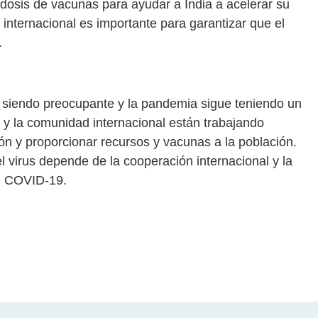
osis de vacunas para ayudar a India a acelerar su
nternacional es importante para garantizar que el
.
ue siendo preocupante y la pandemia sigue teniendo un
o y la comunidad internacional están trabajando
ón y proporcionar recursos y vacunas a la población.
l virus depende de la cooperación internacional y la
al COVID-19.