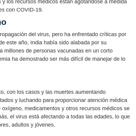
s y los recursos médicos están agotándose a medida
ntes con COVID-19.
no
propagación del virus, pero ha enfrentado críticas por
de este año, India había sido alabada por su
 a millones de personas vacunadas en un corto
mia ha demostrado ser más difícil de manejar de lo
to, con los casos y las muertes aumentando
otados y luchando para proporcionar atención médica
de oxígeno, medicamentos y otros recursos médicos se
s, el virus está afectando a todas las edades, lo que
res, adultos y jóvenes.