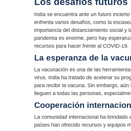
Los desafíos futuros
India se encuentra ante un futuro incier
enfrenta varios desafíos, como la escasez
importancia del distanciamiento social y l
pandemia es enorme, pero hay esperanza e
recursos para hacer frente al COVID-19.
La esperanza de la vacu
La vacunación es una de las herramienta
virus. India ha tratado de acelerar su pr
para recibir la vacuna. Sin embargo, aún
lleguen a todas las personas, especialm
Cooperación internacion
La comunidad internacional ha brindado a
países han ofrecido recursos y equipos m