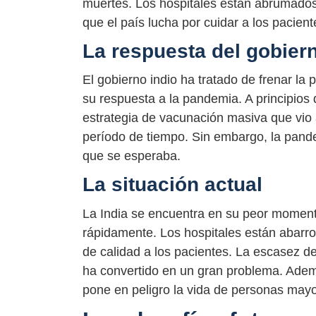
muertes. Los hospitales están abrumado
que el país lucha por cuidar a los pacie
La respuesta del gobier
El gobierno indio ha tratado de frenar la 
su respuesta a la pandemia. A principios 
estrategia de vacunación masiva que vio
período de tiempo. Sin embargo, la pande
que se esperaba.
La situación actual
La India se encuentra en su peor momen
rápidamente. Los hospitales están abarr
de calidad a los pacientes. La escasez 
ha convertido en un gran problema. Ademá
pone en peligro la vida de personas mayo