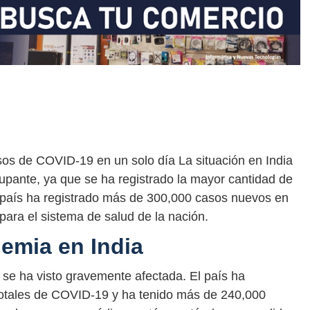
asos de COVID-19 en un solo día La situación en India
upante, ya que se ha registrado la mayor cantidad de
l país ha registrado más de 300,000 casos nuevos en
 para el sistema de salud de la nación.
demia en India
se ha visto gravemente afectada. El país ha
totales de COVID-19 y ha tenido más de 240,000